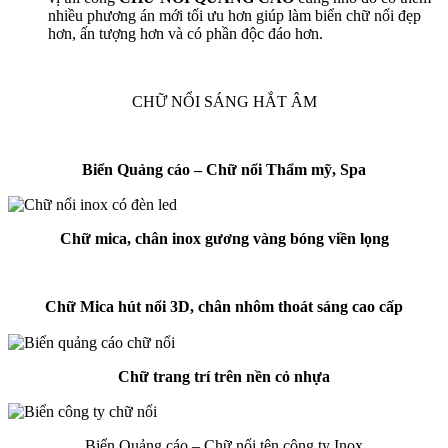
nhiều phương án mới tối ưu hơn giúp làm biển chữ nổi đẹp
hơn, ấn tượng hơn và có phần độc đáo hơn.
CHỮ NỔI SÁNG HẮT ÂM
Biển Quảng cáo – Chữ nổi Thẩm mỹ, Spa
Chữ mica, chân inox gương vàng bóng viền lọng
Chữ Mica hút nổi 3D, chân nhôm thoát sáng cao cấp
Chữ trang trí trên nền cỏ nhựa
Biển Quảng cáo – Chữ nổi tên công ty Inox