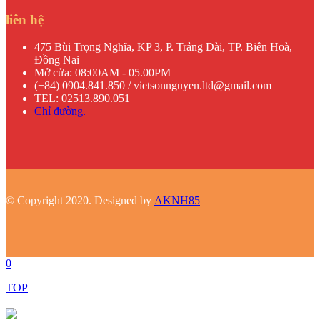
liên hệ
475 Bùi Trọng Nghĩa, KP 3, P. Trảng Dài, TP. Biên Hoà,
Đồng Nai
Mở cửa: 08:00AM - 05.00PM
(+84) 0904.841.850 / vietsonnguyen.ltd@gmail.com
TEL: 02513.890.051
Chỉ đường.
© Copyright 2020. Designed by
AKNH85
0
TOP