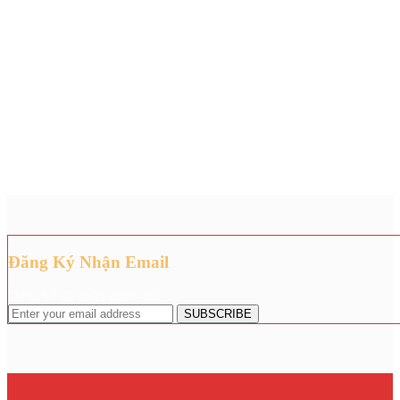
Đăng Ký Nhận Email
Đăng ký để nhận giảm giá.