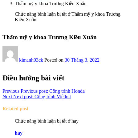
Thẩm mỹ y khoa Trương Kiều Xuân
Chức năng bình luận bị tắt
ở Thẩm mỹ y khoa Trương
Kiều Xuân
Thẩm mỹ y khoa Trương Kiều Xuân
kimanh03ck
Posted on
30 Tháng 3, 2022
Điều hướng bài viết
Previous
Previous post:
Công trình Honda
Next
Next post:
Công trình Việtlott
Related post
Chức năng bình luận bị tắt
ở hay
hay