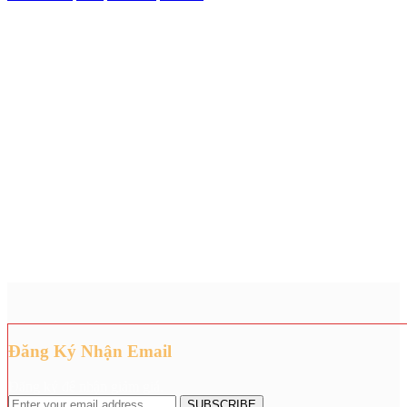
Đăng Ký Nhận Email
Đăng ký để nhận giảm giá.