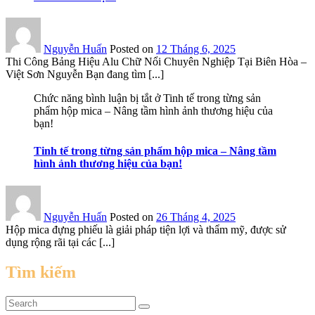
Nguyễn Huấn
Posted on
12 Tháng 6, 2025
Thi Công Bảng Hiệu Alu Chữ Nổi Chuyên Nghiệp Tại Biên Hòa –
Việt Sơn Nguyễn Bạn đang tìm [...]
Chức năng bình luận bị tắt
ở Tinh tế trong từng sản
phẩm hộp mica – Nâng tầm hình ảnh thương hiệu của
bạn!
Tinh tế trong từng sản phẩm hộp mica – Nâng tầm
hình ảnh thương hiệu của bạn!
Nguyễn Huấn
Posted on
26 Tháng 4, 2025
Hộp mica đựng phiếu là giải pháp tiện lợi và thẩm mỹ, được sử
dụng rộng rãi tại các [...]
Tìm kiếm