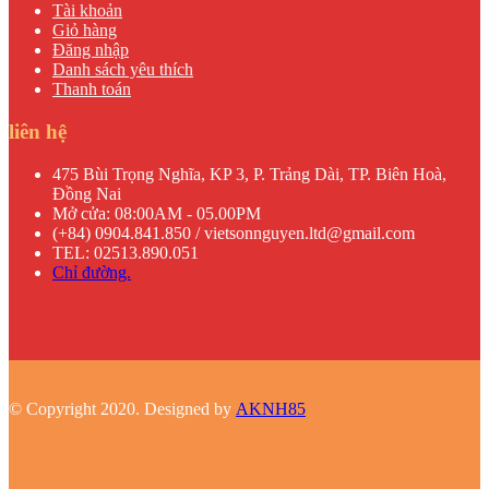
Tài khoản
Giỏ hàng
Đăng nhập
Danh sách yêu thích
Thanh toán
liên hệ
475 Bùi Trọng Nghĩa, KP 3, P. Trảng Dài, TP. Biên Hoà,
Đồng Nai
Mở cửa: 08:00AM - 05.00PM
(+84) 0904.841.850 / vietsonnguyen.ltd@gmail.com
TEL: 02513.890.051
Chỉ đường.
© Copyright 2020. Designed by
AKNH85