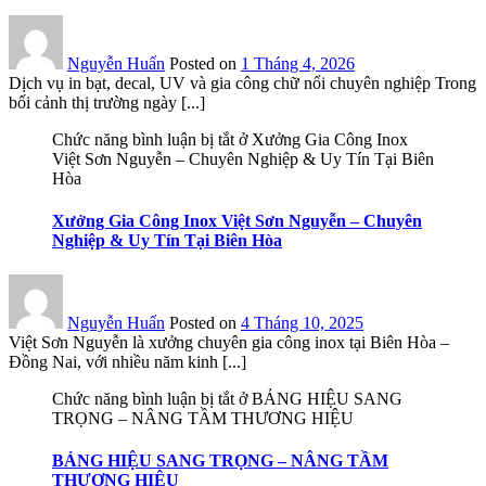
Nguyễn Huấn
Posted on
1 Tháng 4, 2026
Dịch vụ in bạt, decal, UV và gia công chữ nổi chuyên nghiệp Trong
bối cảnh thị trường ngày [...]
Chức năng bình luận bị tắt
ở Xưởng Gia Công Inox
Việt Sơn Nguyễn – Chuyên Nghiệp & Uy Tín Tại Biên
Hòa
Xưởng Gia Công Inox Việt Sơn Nguyễn – Chuyên
Nghiệp & Uy Tín Tại Biên Hòa
Nguyễn Huấn
Posted on
4 Tháng 10, 2025
Việt Sơn Nguyễn là xưởng chuyên gia công inox tại Biên Hòa –
Đồng Nai, với nhiều năm kinh [...]
Chức năng bình luận bị tắt
ở BẢNG HIỆU SANG
TRỌNG – NÂNG TẦM THƯƠNG HIỆU
BẢNG HIỆU SANG TRỌNG – NÂNG TẦM
THƯƠNG HIỆU