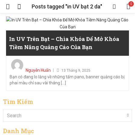
0
Posts tagged "in UV bạt 2 da"
In UV Trên Bạt – Chìa Khóa Để Mở Khóa
Tiềm Năng Quảng Cáo Của Bạn
Posted
on
Nguyễn Huấn
13 Tháng 9, 2025
Bạn có đang lo lắng về những tấm pano, banner quảng cáo bị
phai màu chỉ sau vài tháng [...]
Tìm Kiếm
Danh Mục