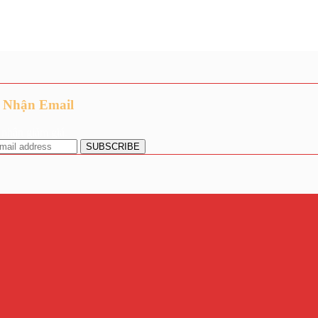
 Nhận Email
nhận giảm giá.