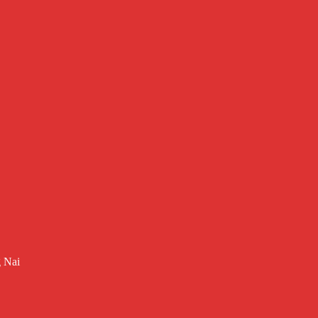
g Nai