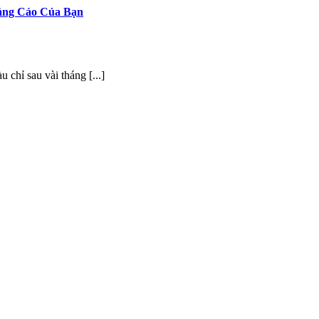
ảng Cáo Của Bạn
chỉ sau vài tháng [...]