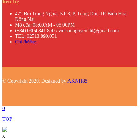
liên hệ
475 Bùi Trọng Nghĩa, KP 3, P. Trảng Dài, TP. Biên Hoà,
Đồng Nai
Mở cửa: 08:00AM - 05.00PM
(+84) 0904.841.850 / vietsonnguyen.ltd@gmail.com
TEL: 02513.890.051
Chỉ đường.
© Copyright 2020. Designed by
AKNH85
0
TOP
x