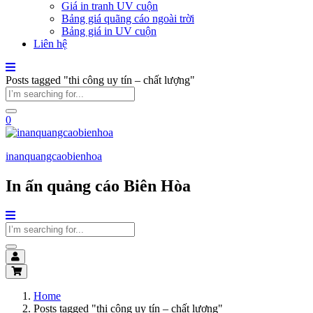
Giá in tranh UV cuộn
Bảng giá quãng cáo ngoài trời
Bảng giá in UV cuộn
Liên hệ
Posts tagged "thi công uy tín – chất lượng"
0
inanquangcaobienhoa
In ấn quảng cáo Biên Hòa
Home
Posts tagged "thi công uy tín – chất lượng"