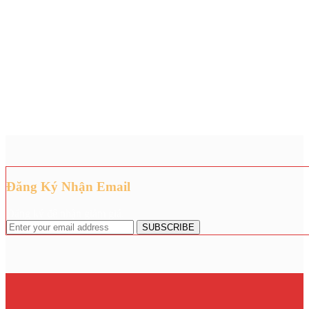
Đăng Ký Nhận Email
Đăng ký để nhận giảm giá.