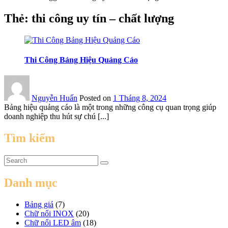
Thẻ:
thi công uy tín – chất lượng
Thi Công Bảng Hiệu Quảng Cáo
Nguyễn Huấn
Posted on
1 Tháng 8, 2024
Bảng hiệu quảng cáo là một trong những công cụ quan trọng giúp
doanh nghiệp thu hút sự chú [...]
Tìm kiếm
Danh mục
Bảng giá
(7)
Chữ nổi INOX
(20)
Chữ nổi LED âm
(18)