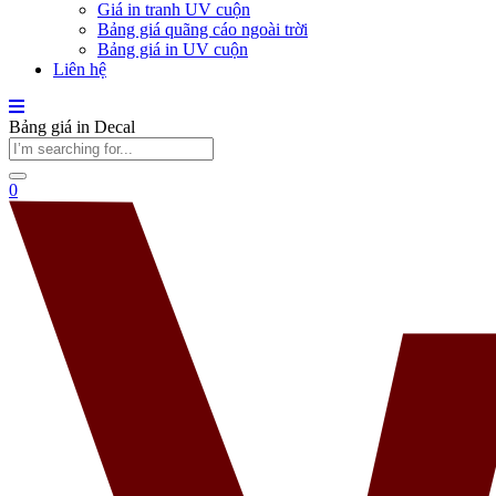
Giá in tranh UV cuộn
Bảng giá quãng cáo ngoài trời
Bảng giá in UV cuộn
Liên hệ
Bảng giá in Decal
0