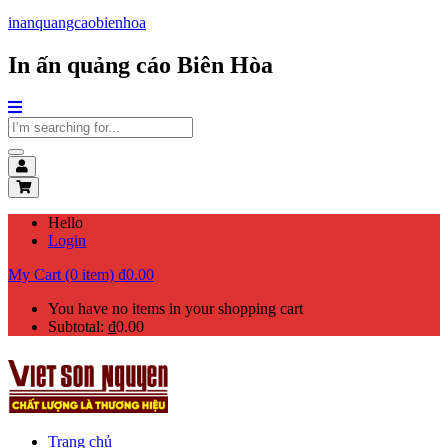
inanquangcaobienhoa
In ấn quảng cáo Biên Hòa
Hello
Login
My Cart (0 item)
₫
0.00
You have no items in your shopping cart
Subtotal:
₫
0.00
Trang chủ