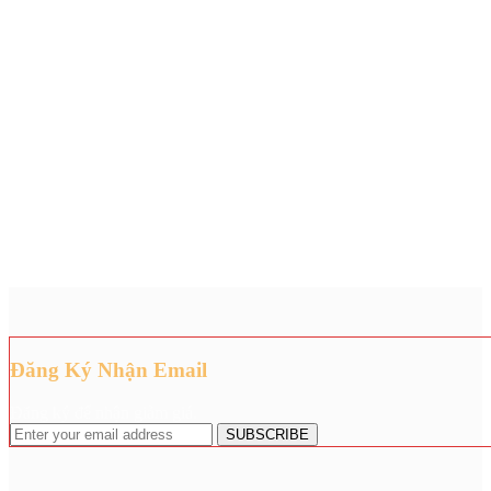
Đăng Ký Nhận Email
Đăng ký để nhận giảm giá.