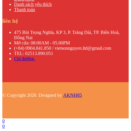
Danh sách yêu thích
Thanh toán
liên hệ
475 Bùi Trọng Nghĩa, KP 3, P. Trảng Dài, TP. Biên Hoà,
Đồng Nai
Mở cửa: 08:00AM - 05.00PM
(+84) 0904.841.850 / vietsonnguyen.ltd@gmail.com
TEL: 02513.890.051
Chỉ đường.
© Copyright 2020. Designed by
AKNH85
0
0