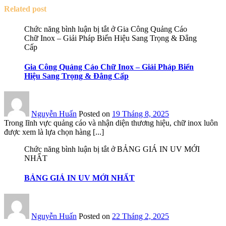
Related post
Chức năng bình luận bị tắt
ở Gia Công Quảng Cáo
Chữ Inox – Giải Pháp Biển Hiệu Sang Trọng & Đẳng
Cấp
Gia Công Quảng Cáo Chữ Inox – Giải Pháp Biển
Hiệu Sang Trọng & Đẳng Cấp
Nguyễn Huấn
Posted on
19 Tháng 8, 2025
Trong lĩnh vực quảng cáo và nhận diện thương hiệu, chữ inox luôn
được xem là lựa chọn hàng [...]
Chức năng bình luận bị tắt
ở BẢNG GIÁ IN UV MỚI
NHẤT
BẢNG GIÁ IN UV MỚI NHẤT
Nguyễn Huấn
Posted on
22 Tháng 2, 2025