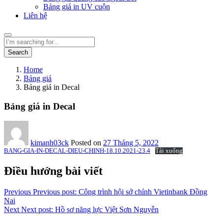
Bảng giá in UV cuộn
Liên hệ
Search
Home
Bảng giá
Bảng giá in Decal
Bảng giá in Decal
kimanh03ck
Posted on
27 Tháng 5, 2022
BANG-GIA-IN-DECAL-DIEU-CHINH-18.10.2021-23.4
Tải xuống
Điều hướng bài viết
Previous
Previous post:
Công trình hội sở chính Vietinbank Đồng
Nai
Next
Next post:
Hồ sơ năng lực Việt Sơn Nguyễn