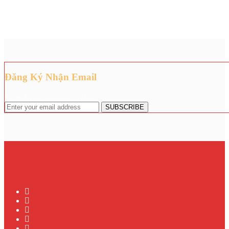
Đăng Ký Nhận Email
Đăng ký để nhận giảm giá.