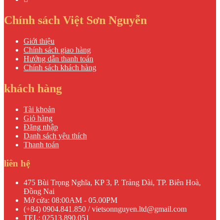
Chính sách Việt Sơn Nguyễn
Giới thiệu
Chính sách giao hàng
Hướng dẫn thanh toán
Chính sách khách hàng
khách hàng
Tài khoản
Giỏ hàng
Đăng nhập
Danh sách yêu thích
Thanh toán
liên hệ
475 Bùi Trọng Nghĩa, KP 3, P. Trảng Dài, TP. Biên Hoà,
Đồng Nai
Mở cửa: 08:00AM - 05.00PM
(+84) 0904.841.850 / vietsonnguyen.ltd@gmail.com
TEL: 02513.890.051