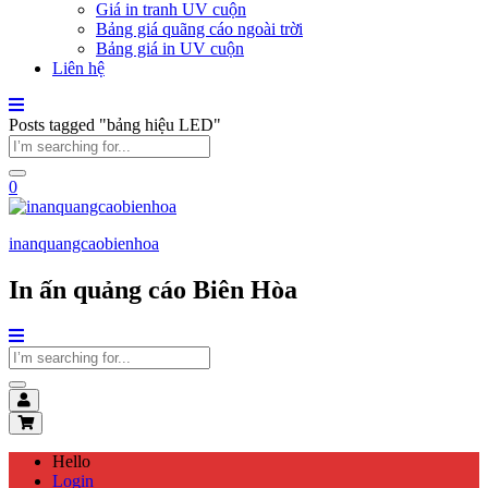
Giá in tranh UV cuộn
Bảng giá quãng cáo ngoài trời
Bảng giá in UV cuộn
Liên hệ
Posts tagged "bảng hiệu LED"
0
inanquangcaobienhoa
In ấn quảng cáo Biên Hòa
Hello
Login