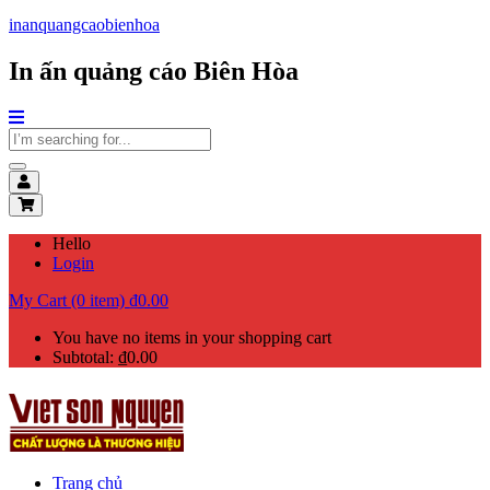
inanquangcaobienhoa
In ấn quảng cáo Biên Hòa
Hello
Login
My Cart (0 item)
₫
0.00
You have no items in your shopping cart
Subtotal:
₫
0.00
Trang chủ