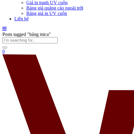
Giá in tranh UV cuộn
Bảng giá quãng cáo ngoài trời
Bảng giá in UV cuộn
Liên hệ
Posts tagged "bảng mica"
0