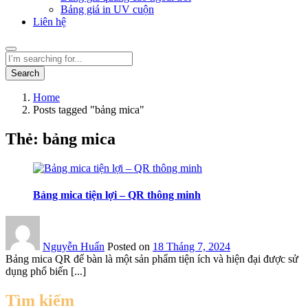
Bảng giá in UV cuộn
Liên hệ
Search
Home
Posts tagged "bảng mica"
Thẻ:
bảng mica
Bảng mica tiện lợi – QR thông minh
Nguyễn Huấn
Posted on
18 Tháng 7, 2024
Bảng mica QR để bàn là một sản phẩm tiện ích và hiện đại được sử
dụng phổ biến [...]
Tìm kiếm