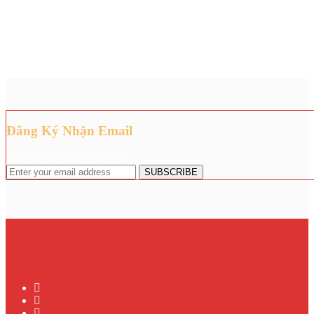
Đăng Ký Nhận Email
Đăng ký để nhận giảm giá.