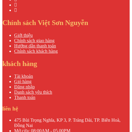
Chính sách Việt Sơn Nguyễn
Giới thiệu
Chính sách giao hàng
Hướng dẫn thanh toán
Chính sách khách hàng
khách hàng
Tài khoản
Giỏ hàng
Đăng nhập
Danh sách yêu thích
Thanh toán
liên hệ
475 Bùi Trọng Nghĩa, KP 3, P. Trảng Dài, TP. Biên Hoà,
Đồng Nai
Mở cửa: 08:00AM - 05.00PM