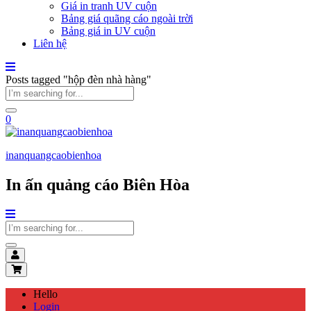
Giá in tranh UV cuộn
Bảng giá quãng cáo ngoài trời
Bảng giá in UV cuộn
Liên hệ
Posts tagged "hộp đèn nhà hàng"
0
inanquangcaobienhoa
In ấn quảng cáo Biên Hòa
Hello
Login