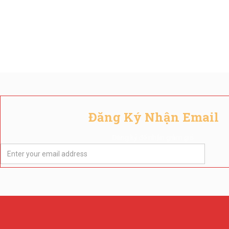
Đăng Ký Nhận Email
Đăng ký để nhận giảm giá.