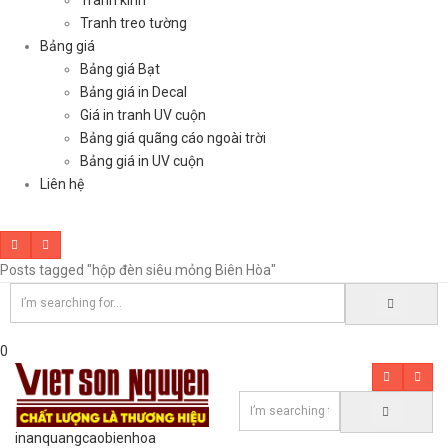
Tranh kính
Tranh treo tường
Bảng giá
Bảng giá Bạt
Bảng giá in Decal
Giá in tranh UV cuộn
Bảng giá quãng cáo ngoài trời
Bảng giá in UV cuộn
Liên hệ
Posts tagged "hộp đèn siêu mỏng Biên Hòa"
0
inanquangcaobienhoa