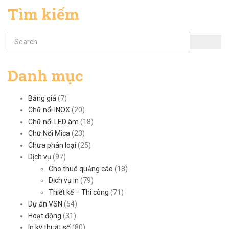
Tìm kiếm
Danh mục
Bảng giá
(7)
Chữ nổi INOX
(20)
Chữ nổi LED âm
(18)
Chữ Nổi Mica
(23)
Chưa phân loại
(25)
Dịch vụ
(97)
Cho thuê quảng cáo
(18)
Dịch vụ in
(79)
Thiết kế – Thi công
(71)
Dự án VSN
(54)
Hoạt động
(31)
In kỹ thuật số
(80)