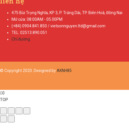
liên hệ
475 Bùi Trọng Nghĩa, KP 3, P. Trảng Dài, TP. Biên Hoà, Đồng Nai
Mở cửa: 08:00AM - 05.00PM
(+84) 0904.841.850 / vietsonnguyen.ltd@gmail.com
TEL: 02513.890.051
Chỉ đường.
© Copyright 2020. Designed by
AKNH85
0
TOP