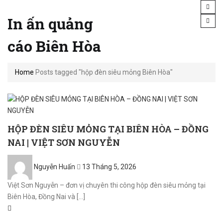
In ấn quảng
cáo Biên Hòa
Home
Posts tagged "hộp đèn siêu mỏng Biên Hòa"
HỘP ĐÈN SIÊU MỎNG TẠI BIÊN HÒA – ĐỒNG
NAI | VIỆT SƠN NGUYỄN
Posted
Nguyễn Huấn
13 Tháng 5, 2026
on
Việt Sơn Nguyễn – đơn vị chuyên thi công hộp đèn siêu mỏng tại
Biên Hòa, Đồng Nai và [...]