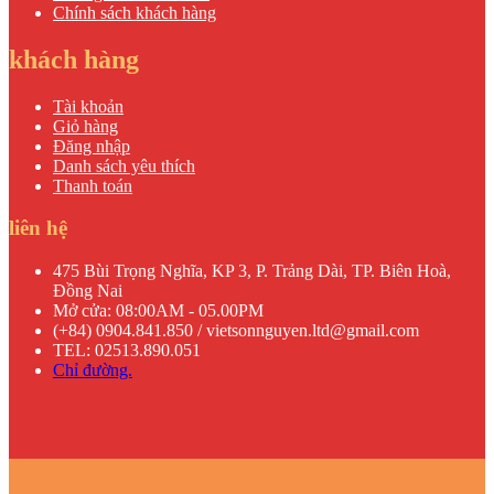
Chính sách khách hàng
khách hàng
Tài khoản
Giỏ hàng
Đăng nhập
Danh sách yêu thích
Thanh toán
liên hệ
475 Bùi Trọng Nghĩa, KP 3, P. Trảng Dài, TP. Biên Hoà,
Đồng Nai
Mở cửa: 08:00AM - 05.00PM
(+84) 0904.841.850 / vietsonnguyen.ltd@gmail.com
TEL: 02513.890.051
Chỉ đường.