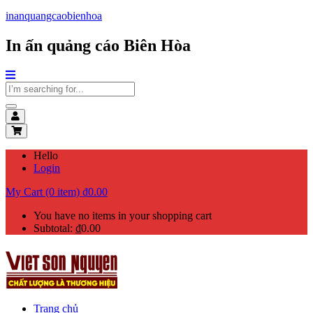
inanquangcaobienhoa
In ấn quảng cáo Biên Hòa
Hello
Login
My Cart (0 item)
₫
0.00
You have no items in your shopping cart
Subtotal:
₫
0.00
Trang chủ