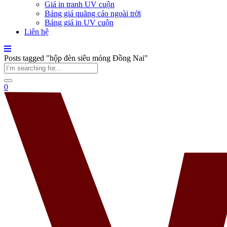
Giá in tranh UV cuộn
Bảng giá quãng cáo ngoài trời
Bảng giá in UV cuộn
Liên hệ
Posts tagged "hộp đèn siêu mỏng Đồng Nai"
0