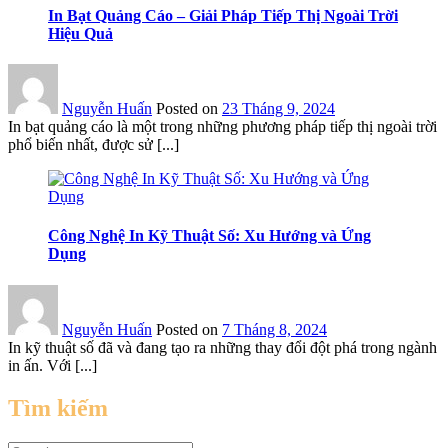
In Bạt Quảng Cáo – Giải Pháp Tiếp Thị Ngoài Trời
Hiệu Quả
Nguyễn Huấn
Posted on
23 Tháng 9, 2024
In bạt quảng cáo là một trong những phương pháp tiếp thị ngoài trời
phổ biến nhất, được sử [...]
Công Nghệ In Kỹ Thuật Số: Xu Hướng và Ứng
Dụng
Nguyễn Huấn
Posted on
7 Tháng 8, 2024
In kỹ thuật số đã và đang tạo ra những thay đổi đột phá trong ngành
in ấn. Với [...]
Tìm kiếm