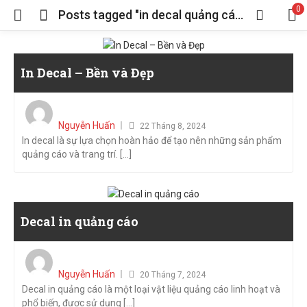
0
Posts tagged "in decal quảng cáo"
In Decal – Bền và Đẹp
Posted
on
Nguyễn Huấn
22 Tháng 8, 2024
In decal là sự lựa chọn hoàn hảo để tạo nên những sản phẩm
quảng cáo và trang trí. [...]
Decal in quảng cáo
Posted
on
Nguyễn Huấn
20 Tháng 7, 2024
Decal in quảng cáo là một loại vật liệu quảng cáo linh hoạt và
phổ biến, được sử dụng [...]