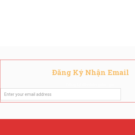
Đăng Ký Nhận Email
Đăng ký để nhận giảm giá.