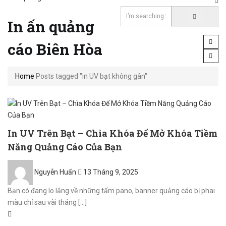
In ấn quảng
cáo Biên Hòa
Home
Posts tagged "in UV bạt không gân"
In UV Trên Bạt – Chìa Khóa Để Mở Khóa Tiềm
Năng Quảng Cáo Của Bạn
Posted
Nguyễn Huấn
13 Tháng 9, 2025
on
Bạn có đang lo lắng về những tấm pano, banner quảng cáo bị phai
màu chỉ sau vài tháng [...]