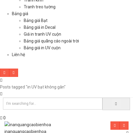
Tranh kính
Tranh treo tường
Bảng giá
Bảng giá Bạt
Bảng giá in Decal
Giá in tranh UV cuộn
Bảng giá quãng cáo ngoài trời
Bảng giá in UV cuộn
Liên hệ
Posts tagged "in UV bạt không gân"
0
inanquangcaobienhoa