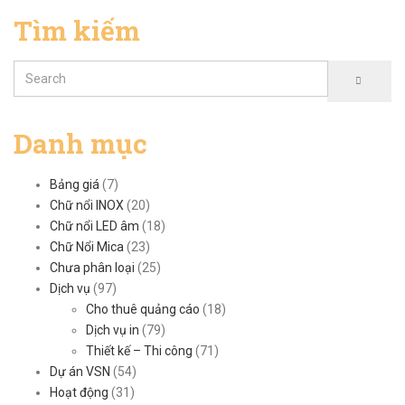
Tìm kiếm
Danh mục
Bảng giá
(7)
Chữ nổi INOX
(20)
Chữ nổi LED âm
(18)
Chữ Nổi Mica
(23)
Chưa phân loại
(25)
Dịch vụ
(97)
Cho thuê quảng cáo
(18)
Dịch vụ in
(79)
Thiết kế – Thi công
(71)
Dự án VSN
(54)
Hoạt động
(31)