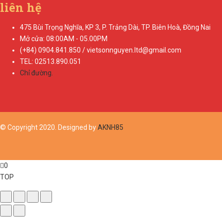
liên hệ
475 Bùi Trọng Nghĩa, KP 3, P. Trảng Dài, TP. Biên Hoà, Đồng Nai
Mở cửa: 08:00AM - 05.00PM
(+84) 0904.841.850 / vietsonnguyen.ltd@gmail.com
TEL: 02513.890.051
Chỉ đường.
© Copyright 2020. Designed by
AKNH85
0
TOP