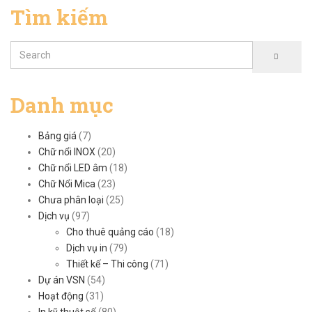
Tìm kiếm
Danh mục
Bảng giá
(7)
Chữ nổi INOX
(20)
Chữ nổi LED âm
(18)
Chữ Nổi Mica
(23)
Chưa phân loại
(25)
Dịch vụ
(97)
Cho thuê quảng cáo
(18)
Dịch vụ in
(79)
Thiết kế – Thi công
(71)
Dự án VSN
(54)
Hoạt động
(31)