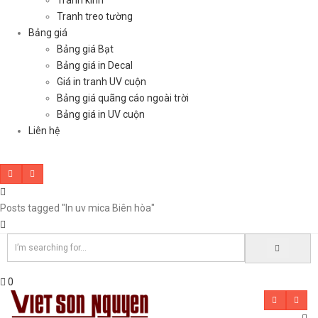
Tranh kính
Tranh treo tường
Bảng giá
Bảng giá Bạt
Bảng giá in Decal
Giá in tranh UV cuộn
Bảng giá quãng cáo ngoài trời
Bảng giá in UV cuộn
Liên hệ
Posts tagged "In uv mica Biên hòa"
0