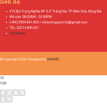
liên hệ
475 Bùi Trọng Nghĩa, KP 3, P. Trảng Dài, TP. Biên Hoà, Đồng Nai
Mở cửa: 08:00AM - 05.00PM
(+84) 0904.841.850 / vietsonnguyen.ltd@gmail.com
TEL: 02513.890.051
Chỉ đường.
© Copyright 2020. Designed by
AKNH85
0
TOP