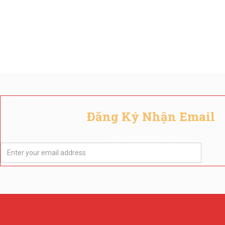
Đăng Ký Nhận Email
Đăng ký để nhận giảm giá.