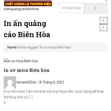
inanquangcaobienhoa
In ấn quảng
cáo Biên Hòa
Home
Posts tagged "In uv mica Biên hòa"
In uv mica Biên hòa
Posted
kimanh03ck
8 Tháng 6, 2021
on
In uv lên mica Tấm mica là một loại nhựa dẻo, được dùng để thay
thế thủy tinh có [...]