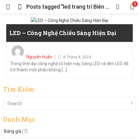
0
Posts tagged "led trang trí Biên Hòa"
LED – Công Nghệ Chiếu Sáng Hiện Đại
Posted
on
Nguyễn Huấn
8 Tháng 8, 2024
Trong thời đại công nghệ số hiện nay, bảng LED và đèn LED đã
trở thành một phần không [...]
Tìm Kiếm
Danh Mục
Bảng giá
(7)