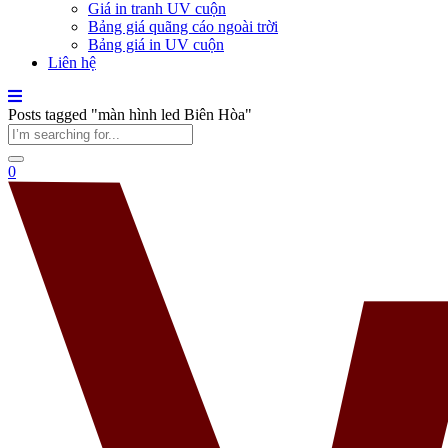
Giá in tranh UV cuộn
Bảng giá quãng cáo ngoài trời
Bảng giá in UV cuộn
Liên hệ
Posts tagged "màn hình led Biên Hòa"
0