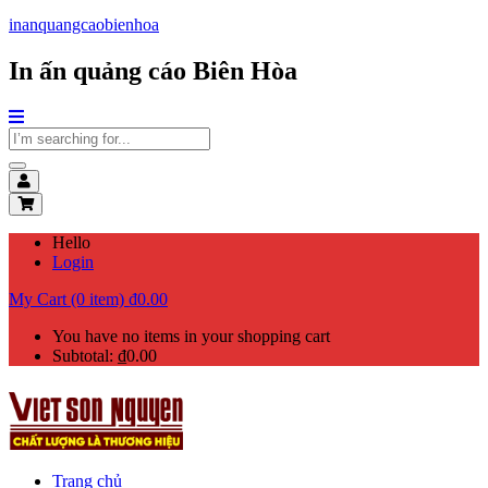
inanquangcaobienhoa
In ấn quảng cáo Biên Hòa
Hello
Login
My Cart (0 item)
₫
0.00
You have no items in your shopping cart
Subtotal:
₫
0.00
Trang chủ