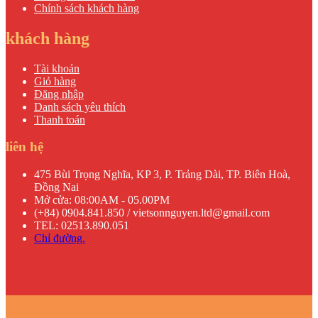
Chính sách khách hàng
khách hàng
Tài khoản
Giỏ hàng
Đăng nhập
Danh sách yêu thích
Thanh toán
liên hệ
475 Bùi Trọng Nghĩa, KP 3, P. Trảng Dài, TP. Biên Hoà,
Đồng Nai
Mở cửa: 08:00AM - 05.00PM
(+84) 0904.841.850 / vietsonnguyen.ltd@gmail.com
TEL: 02513.890.051
Chỉ đường.