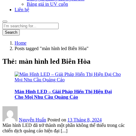
Bảng giá in UV cuộn
Liên hệ
Search
Home
Posts tagged "màn hình led Biên Hòa"
Thẻ:
màn hình led Biên Hòa
Màn Hình LED – Giải Pháp Hiển Thị Hiện Đại
Cho Mọi Nhu Cầu Quảng Cáo
Nguyễn Huấn
Posted on
13 Tháng 8, 2024
Màn hình LED đã trở thành một phần không thể thiếu trong các
chiến dịch quảng cáo hiện đại [...]