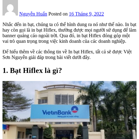
Nguyễn Huấn
Posted on
16 Tháng 9, 2022
Nhắc đến in bạt, chúng ta có thể hình dung ra nó như thế nào. In bạt
hay còn gọi là in bạt Hiflex, thường được mọi người sử dụng để làm
banner quảng cáo ngoài trời. Qua đó, in bạt Hiflex đóng góp một
vai trò quan trọng trong việc kinh doanh của các doanh nghiệp.
Để hiểu thêm về các thông tin về In bạt Hiflex, tất cả sẽ được Việt
Sơn Nguyễn giải đáp trong bài viết dưới đây.
1.
Bạt Hiflex là gì?