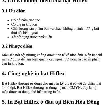
3.
Ưu và nhược điểm của bạt Hiflex
3.1
Ưu điểm
Có độ bám cực cao
Có thể in khổ lớn
Chất lượng sản phẩm bền và chắc, không bị ảnh hưởng bởi
thời tiết bên ngoài
Tái sử dụng được nhiều lần
3.2
Nhược điểm
Màu sắc nổi bật nhưng không được tinh tế về hình ảnh. Nên bạt chỉ
nên sử dụng để làm biển quảng cáo ngoài trời hoặc là các ấn phẩm
cần in khổ lớn.
4.
Công nghệ in bạt Hiflex
Bạt Hiflex thường sử dụng cho máy in kỹ thuật số với độ phân giải
1440 dpi. Bạt Hiflex thường sử dụng hệ màu CMYK, đây là hệ
màu được sử dụng phổ biến trong in ấn.
5.
In Bạt Hiflex ở đâu tại Biên Hòa Đồng