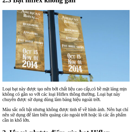
2.3
Bạt hiflex không gân
Loại bạt này được tạo nên bởi chất liệu cao cấp,có bề mặt láng mịn
không có gân so với các loại Hiflex thông thường. Loại bạt này
chuyên được sử dụng dùng làm bảng hiệu ngoài trời.
Màu sắc nổi bật nhưng không được tinh tế về hình ảnh. Nên bạt chỉ
nên sử dụng để làm biển quảng cáo ngoài trời hoặc là các ấn phẩm
cần in khổ lớn.