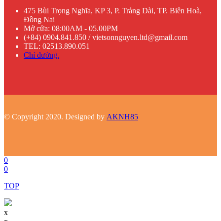
475 Bùi Trọng Nghĩa, KP 3, P. Trảng Dài, TP. Biên Hoà,
Đồng Nai
Mở cửa: 08:00AM - 05.00PM
(+84) 0904.841.850 / vietsonnguyen.ltd@gmail.com
TEL: 02513.890.051
Chỉ đường.
© Copyright 2020. Designed by
AKNH85
0
0
TOP
x