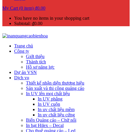
My Cart (0 item)
₫
0.00
You have no items in your shopping cart
Subtotal:
₫
0.00
Trang chủ
Công ty
Giới thiệu
Thành tích
Hồ sơ năng lực
Dự án VSN
Dịch vụ
Thiết kế nhận diện thương hiệu
Sản xuất và thi công quảng cáo
In UV lên mọi chất liệu
In UV phẳng
In UV cuộn
In uv chất liệu mềm
In uv chất liệu cứng
Biển Quảng cáo – Chữ nổi
In bạt Hilex – Decal
Cho thuê quảng cáo – Led