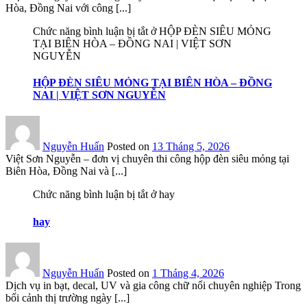
Hòa, Đồng Nai với công [...]
Chức năng bình luận bị tắt
ở HỘP ĐÈN SIÊU MỎNG
TẠI BIÊN HÒA – ĐỒNG NAI | VIỆT SƠN
NGUYỄN
HỘP ĐÈN SIÊU MỎNG TẠI BIÊN HÒA – ĐỒNG
NAI | VIỆT SƠN NGUYỄN
Nguyễn Huấn
Posted on
13 Tháng 5, 2026
Việt Sơn Nguyễn – đơn vị chuyên thi công hộp đèn siêu mỏng tại
Biên Hòa, Đồng Nai và [...]
Chức năng bình luận bị tắt
ở hay
hay
Nguyễn Huấn
Posted on
1 Tháng 4, 2026
Dịch vụ in bạt, decal, UV và gia công chữ nổi chuyên nghiệp Trong
bối cảnh thị trường ngày [...]