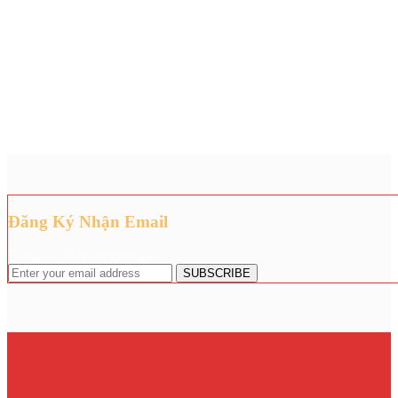
Đăng Ký Nhận Email
Đăng ký để nhận giảm giá.