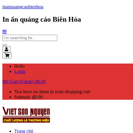
inanquangcaobienhoa
In ấn quảng cáo Biên Hòa
Hello
Login
My Cart (0 item)
₫
0.00
You have no items in your shopping cart
Subtotal:
₫
0.00
Trang chủ