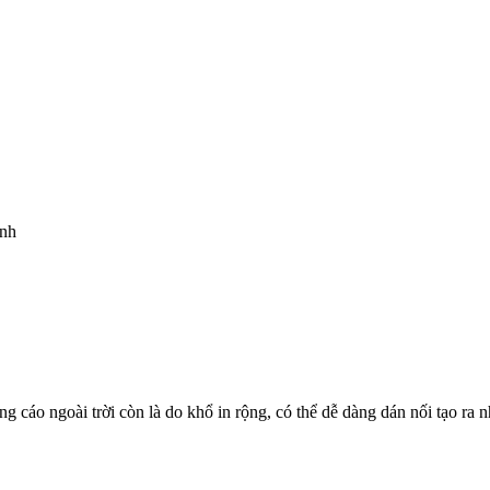
ỉnh
ảng cáo ngoài trời còn là do khổ in rộng, có thể dễ dàng dán nối tạo 