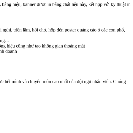
bảng hiệu, banner được in bằng chất liệu này, kết hợp với kỹ thuật in
nghị, triển lãm, hội chợ, hộp đèn poster quảng cáo ở các con phố,
động…
ương hiệu cũng như tạo không gian thoáng mát
inh doanh
lực hết mình và chuyên môn cao nhất của đội ngũ nhân viên. Chúng