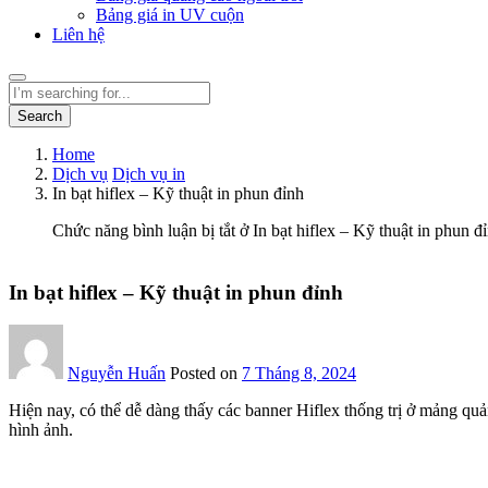
Bảng giá in UV cuộn
Liên hệ
Search
Home
Dịch vụ
Dịch vụ in
In bạt hiflex – Kỹ thuật in phun đỉnh
Chức năng bình luận bị tắt
ở In bạt hiflex – Kỹ thuật in phun đ
In bạt hiflex – Kỹ thuật in phun đỉnh
Nguyễn Huấn
Posted on
7 Tháng 8, 2024
Hiện nay, có thể dễ dàng thấy các banner Hiflex thống trị ở mảng qu
hình ảnh.