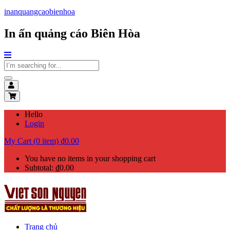
inanquangcaobienhoa
In ấn quảng cáo Biên Hòa
Hello
Login
My Cart (0 item)
₫
0.00
You have no items in your shopping cart
Subtotal:
₫
0.00
Trang chủ