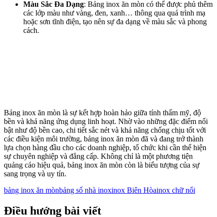
Màu Sắc Đa Dạng
: Bảng inox ăn mòn có thể được phủ thêm
các lớp màu như vàng, đen, xanh… thông qua quá trình mạ
hoặc sơn tĩnh điện, tạo nên sự đa dạng về màu sắc và phong
cách.
Bảng inox ăn mòn là sự kết hợp hoàn hảo giữa tính thẩm mỹ, độ
bền và khả năng ứng dụng linh hoạt. Nhờ vào những đặc điểm nổi
bật như độ bền cao, chi tiết sắc nét và khả năng chống chịu tốt với
các điều kiện môi trường, bảng inox ăn mòn đã và đang trở thành
lựa chọn hàng đầu cho các doanh nghiệp, tổ chức khi cần thể hiện
sự chuyên nghiệp và đẳng cấp. Không chỉ là một phương tiện
quảng cáo hiệu quả, bảng inox ăn mòn còn là biểu tượng của sự
sang trọng và uy tín.
bảng inox ăn mòn
bảng số nhà inox
inox Biên Hòa
inox chữ nổi
Điều hướng bài viết