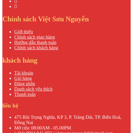
Chính sách Việt Sơn Nguyễn
Giới thiệu
Chính sách giao hàng
Hướng dẫn thanh toán
Chính sách khách hàng
khách hàng
Tài khoản
Giỏ hàng
Đăng nhập
Danh sách yêu thích
Thanh toán
liên hệ
475 Bùi Trọng Nghĩa, KP 3, P. Trảng Dài, TP. Biên Hoà,
Đồng Nai
Mở cửa: 08:00AM - 05.00PM