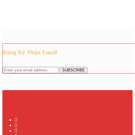
Đăng Ký Nhận Email
Đăng ký để nhận giảm giá.