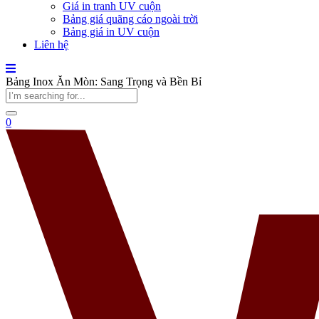
Giá in tranh UV cuộn
Bảng giá quãng cáo ngoài trời
Bảng giá in UV cuộn
Liên hệ
Bảng Inox Ăn Mòn: Sang Trọng và Bền Bỉ
0