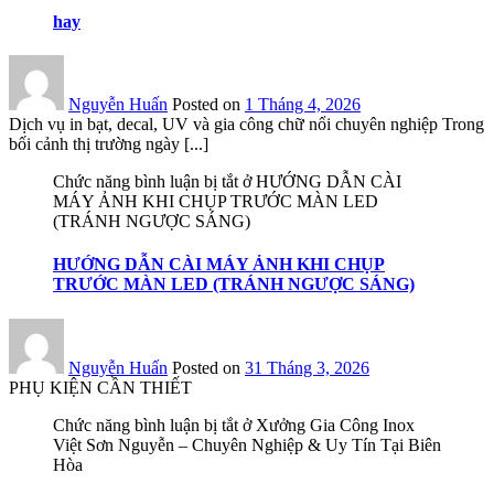
hay
Nguyễn Huấn
Posted on
1 Tháng 4, 2026
Dịch vụ in bạt, decal, UV và gia công chữ nổi chuyên nghiệp Trong
bối cảnh thị trường ngày [...]
Chức năng bình luận bị tắt
ở HƯỚNG DẪN CÀI
MÁY ẢNH KHI CHỤP TRƯỚC MÀN LED
(TRÁNH NGƯỢC SÁNG)
HƯỚNG DẪN CÀI MÁY ẢNH KHI CHỤP
TRƯỚC MÀN LED (TRÁNH NGƯỢC SÁNG)
Nguyễn Huấn
Posted on
31 Tháng 3, 2026
PHỤ KIỆN CẦN THIẾT
Chức năng bình luận bị tắt
ở Xưởng Gia Công Inox
Việt Sơn Nguyễn – Chuyên Nghiệp & Uy Tín Tại Biên
Hòa