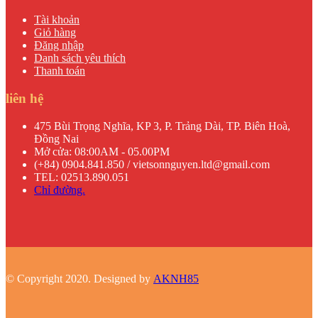
Tài khoản
Giỏ hàng
Đăng nhập
Danh sách yêu thích
Thanh toán
liên hệ
475 Bùi Trọng Nghĩa, KP 3, P. Trảng Dài, TP. Biên Hoà,
Đồng Nai
Mở cửa: 08:00AM - 05.00PM
(+84) 0904.841.850 / vietsonnguyen.ltd@gmail.com
TEL: 02513.890.051
Chỉ đường.
© Copyright 2020. Designed by
AKNH85