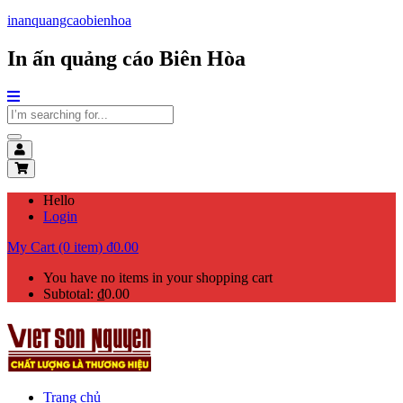
inanquangcaobienhoa
In ấn quảng cáo Biên Hòa
Hello
Login
My Cart (0 item)
₫
0.00
You have no items in your shopping cart
Subtotal:
₫
0.00
Trang chủ