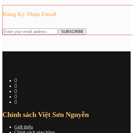
Đăng Ký Nhận Email
Đăng ký để nhận giảm giá.
Chính sách Việt Sơn Nguyễn
Giới thiệu
Chính sách giao hàng