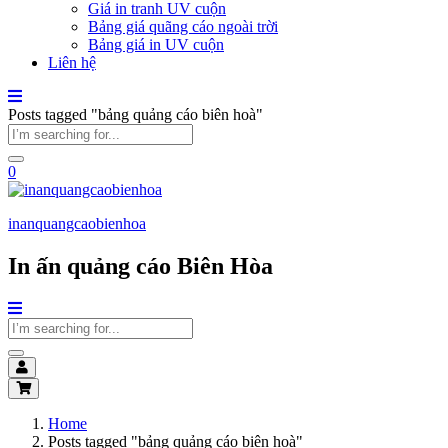
Giá in tranh UV cuộn
Bảng giá quãng cáo ngoài trời
Bảng giá in UV cuộn
Liên hệ
Posts tagged "bảng quảng cáo biên hoà"
0
inanquangcaobienhoa
In ấn quảng cáo Biên Hòa
Home
Posts tagged "bảng quảng cáo biên hoà"