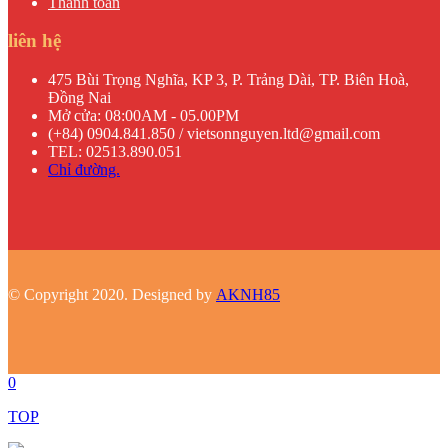
Thanh toán
liên hệ
475 Bùi Trọng Nghĩa, KP 3, P. Trảng Dài, TP. Biên Hoà,
Đồng Nai
Mở cửa: 08:00AM - 05.00PM
(+84) 0904.841.850 / vietsonnguyen.ltd@gmail.com
TEL: 02513.890.051
Chỉ đường.
© Copyright 2020. Designed by
AKNH85
0
TOP