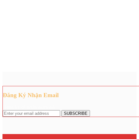
Đăng Ký Nhận Email
Đăng ký để nhận giảm giá.