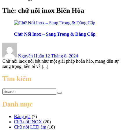
Thẻ:
chữ nổi inox Biên Hòa
Chữ Nổi Inox – Sang Trọng & Đẳng Cấp
Posted
on
Nguyễn Huấn
12 Tháng 8, 2024
Chữ nổi inox nổi bật như một giải pháp hoàn hảo, mang đến sự
sang trọng, bền bỉ và [...]
Tìm kiếm
Danh mục
Bảng giá
(7)
Chữ nổi INOX
(20)
Chữ nổi LED âm
(18)