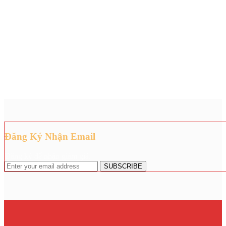
Đăng Ký Nhận Email
Đăng ký để nhận giảm giá.