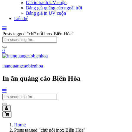
Giá in tranh UV cuộn
Bảng giá quãng cáo ngoài trời
Bảng giá in UV cuộn
Liên hệ
Posts tagged "chữ nổi inox Biên Hòa"
0
inanquangcaobienhoa
In ấn quảng cáo Biên Hòa
Home
Posts tagged "chữ nổi inox Biên Hòa"