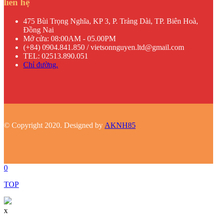
liên hệ
475 Bùi Trọng Nghĩa, KP 3, P. Trảng Dài, TP. Biên Hoà,
Đồng Nai
Mở cửa: 08:00AM - 05.00PM
(+84) 0904.841.850 / vietsonnguyen.ltd@gmail.com
TEL: 02513.890.051
Chỉ đường.
© Copyright 2020. Designed by
AKNH85
0
TOP
x