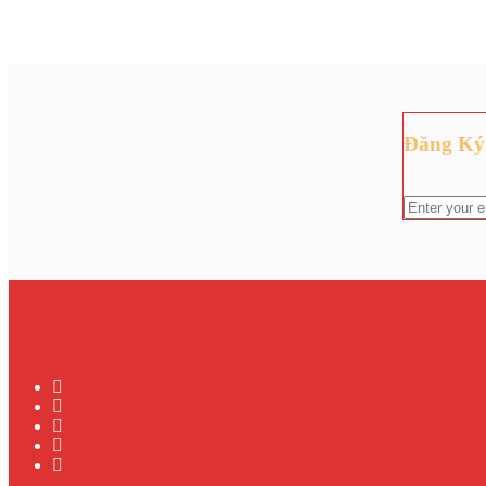
Đăng Ký
Đăng ký để 