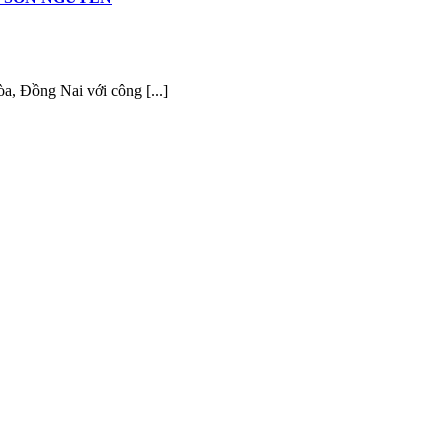
a, Đồng Nai với công [...]