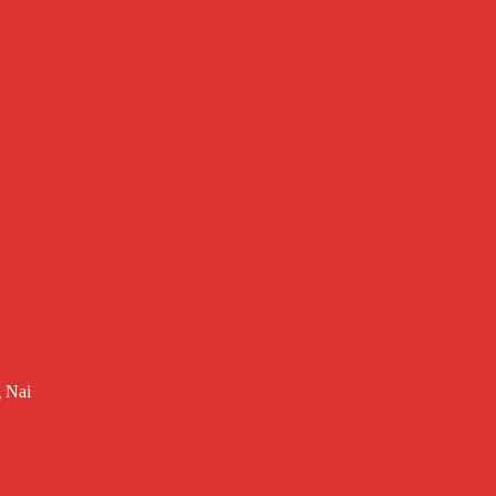
g Nai