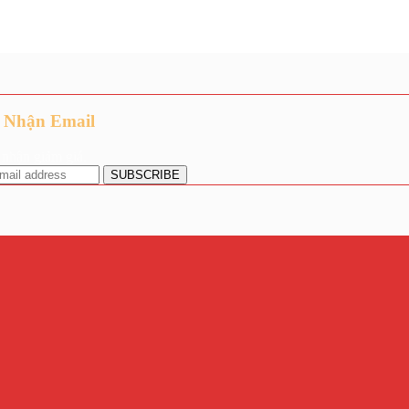
 Nhận Email
nhận giảm giá.