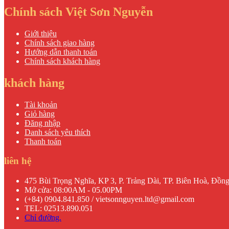
Chính sách Việt Sơn Nguyễn
Giới thiệu
Chính sách giao hàng
Hướng dẫn thanh toán
Chính sách khách hàng
khách hàng
Tài khoản
Giỏ hàng
Đăng nhập
Danh sách yêu thích
Thanh toán
liên hệ
475 Bùi Trọng Nghĩa, KP 3, P. Trảng Dài, TP. Biên Hoà, Đồn
Mở cửa: 08:00AM - 05.00PM
(+84) 0904.841.850 / vietsonnguyen.ltd@gmail.com
TEL: 02513.890.051
Chỉ đường.