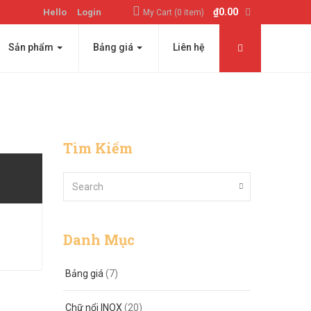
₫
0.00
Hello
Login
My Cart (0 item)
Sản phẩm
Bảng giá
Liên hệ
Tìm Kiếm
Danh Mục
Bảng giá
(7)
Chữ nổi INOX
(20)