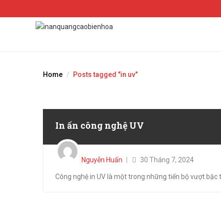
Home
Posts tagged "in uv"
In ấn công nghệ UV
Posted
on
Nguyễn Huấn
30 Tháng 7, 2024
Công nghệ in UV là một trong những tiến bộ vượt bậc tr