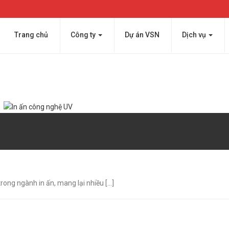
Trang chủ
Công ty
Dự án VSN
Dịch vụ
ong ngành in ấn, mang lại nhiều [...]