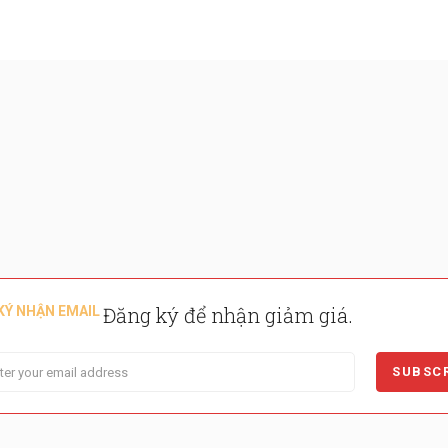
Đăng ký để nhận giảm giá.
KÝ NHẬN EMAIL