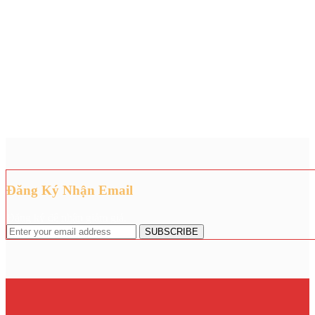
Đăng Ký Nhận Email
Đăng ký để nhận giảm giá.