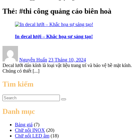
Thẻ:
#thi công quảng cáo biên hoà
In decal lưới – Khắc họa sự sáng tạo!
Posted
on
Nguyễn Huấn
23 Tháng 10, 2024
Decal lưới dán kính là loại vật liệu trang trí và bảo vệ bề mặt kính.
Chúng có thiết [...]
Tìm kiếm
Danh mục
Bảng giá
(7)
Chữ nổi INOX
(20)
Chữ nổi LED âm
(18)