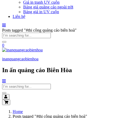
Giá in tranh UV cuộn
Bảng giá quãng cáo ngoài trời
Bảng giá in UV cuộn
Liên hệ
Posts tagged "#thi công quảng cáo biên hoà"
0
inanquangcaobienhoa
In ấn quảng cáo Biên Hòa
Home
Posts tagged "#thi công quảng cáo biên hoà"