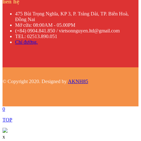
liên hệ
475 Bùi Trọng Nghĩa, KP 3, P. Trảng Dài, TP. Biên Hoà,
Đồng Nai
Mở cửa: 08:00AM - 05.00PM
(+84) 0904.841.850 / vietsonnguyen.ltd@gmail.com
TEL: 02513.890.051
Chỉ đường.
© Copyright 2020. Designed by
AKNH85
0
TOP
x