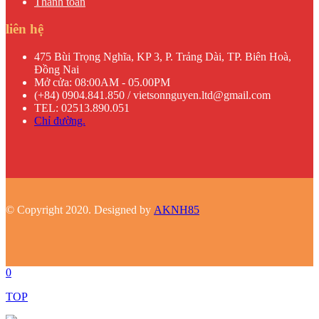
Thanh toán
liên hệ
475 Bùi Trọng Nghĩa, KP 3, P. Trảng Dài, TP. Biên Hoà,
Đồng Nai
Mở cửa: 08:00AM - 05.00PM
(+84) 0904.841.850 / vietsonnguyen.ltd@gmail.com
TEL: 02513.890.051
Chỉ đường.
© Copyright 2020. Designed by
AKNH85
0
TOP