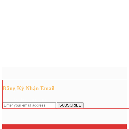
Đăng Ký Nhận Email
Đăng ký để nhận giảm giá.