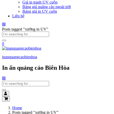
Giá in tranh UV cuộn
Bảng giá quãng cáo ngoài trời
Bảng giá in UV cuộn
Liên hệ
Posts tagged "xưởng in UV"
0
inanquangcaobienhoa
In ấn quảng cáo Biên Hòa
Home
Posts tagged "xưởng in UV"