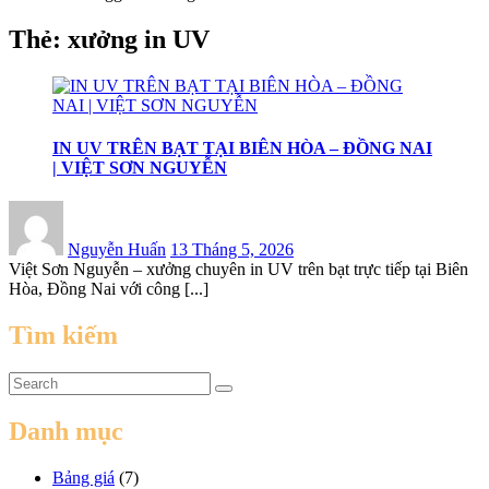
Thẻ:
xưởng in UV
IN UV TRÊN BẠT TẠI BIÊN HÒA – ĐỒNG NAI
| VIỆT SƠN NGUYỄN
Posted
on
Nguyễn Huấn
13 Tháng 5, 2026
Việt Sơn Nguyễn – xưởng chuyên in UV trên bạt trực tiếp tại Biên
Hòa, Đồng Nai với công [...]
Tìm kiếm
Danh mục
Bảng giá
(7)