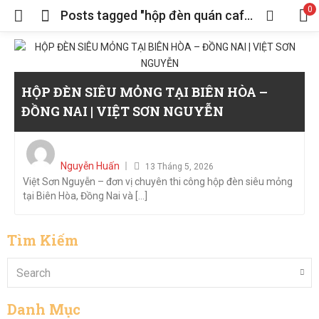
0
Posts tagged "hộp đèn quán cafe"
HỘP ĐÈN SIÊU MỎNG TẠI BIÊN HÒA –
ĐỒNG NAI | VIỆT SƠN NGUYỄN
Posted
on
Nguyễn Huấn
13 Tháng 5, 2026
Việt Sơn Nguyễn – đơn vị chuyên thi công hộp đèn siêu mỏng
tại Biên Hòa, Đồng Nai và [...]
Tìm Kiếm
Danh Mục