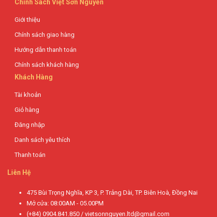
Chính Sách Việt Sơn Nguyễn
Giới thiệu
Chính sách giao hàng
Hướng dẫn thanh toán
Chính sách khách hàng
Khách Hàng
Tài khoản
Giỏ hàng
Đăng nhập
Danh sách yêu thích
Thanh toán
Liên Hệ
475 Bùi Trọng Nghĩa, KP 3, P. Trảng Dài, TP. Biên Hoà, Đồng Nai
Mở cửa: 08:00AM - 05.00PM
(+84) 0904.841.850 / vietsonnguyen.ltd@gmail.com