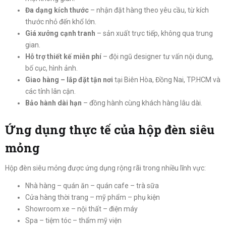
Đa dạng kích thước
– nhận đặt hàng theo yêu cầu, từ kích
thước nhỏ đến khổ lớn.
Giá xưởng cạnh tranh
– sản xuất trực tiếp, không qua trung
gian.
Hỗ trợ thiết kế miễn phí
– đội ngũ designer tư vấn nội dung,
bố cục, hình ảnh.
Giao hàng – lắp đặt tận nơi
tại Biên Hòa, Đồng Nai, TP.HCM và
các tỉnh lân cận.
Bảo hành dài hạn
– đồng hành cùng khách hàng lâu dài.
Ứng dụng thực tế của hộp đèn siêu
mỏng
Hộp đèn siêu mỏng được ứng dụng rộng rãi trong nhiều lĩnh vực:
Nhà hàng – quán ăn – quán cafe – trà sữa
Cửa hàng thời trang – mỹ phẩm – phụ kiện
Showroom xe – nội thất – điện máy
Spa – tiệm tóc – thẩm mỹ viện