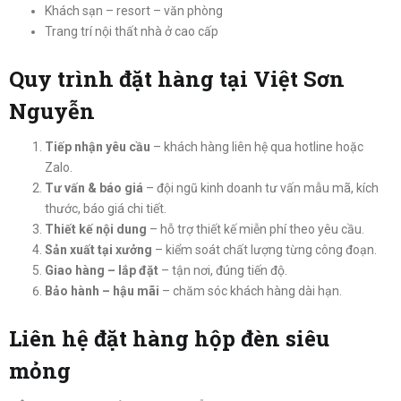
Khách sạn – resort – văn phòng
Trang trí nội thất nhà ở cao cấp
Quy trình đặt hàng tại Việt Sơn
Nguyễn
Tiếp nhận yêu cầu
– khách hàng liên hệ qua hotline hoặc
Zalo.
Tư vấn & báo giá
– đội ngũ kinh doanh tư vấn mẫu mã, kích
thước, báo giá chi tiết.
Thiết kế nội dung
– hỗ trợ thiết kế miễn phí theo yêu cầu.
Sản xuất tại xưởng
– kiểm soát chất lượng từng công đoạn.
Giao hàng – lắp đặt
– tận nơi, đúng tiến độ.
Bảo hành – hậu mãi
– chăm sóc khách hàng dài hạn.
Liên hệ đặt hàng hộp đèn siêu
mỏng