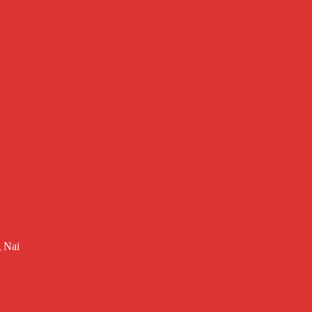
g Nai