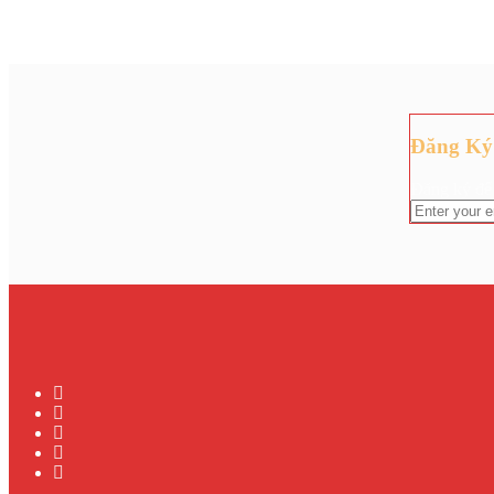
Đăng Ký
Đăng ký để 