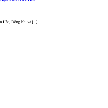
n Hòa, Đồng Nai và [...]