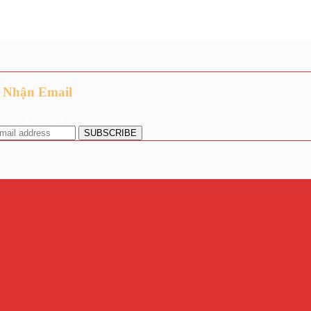
 Nhận Email
nhận giảm giá.