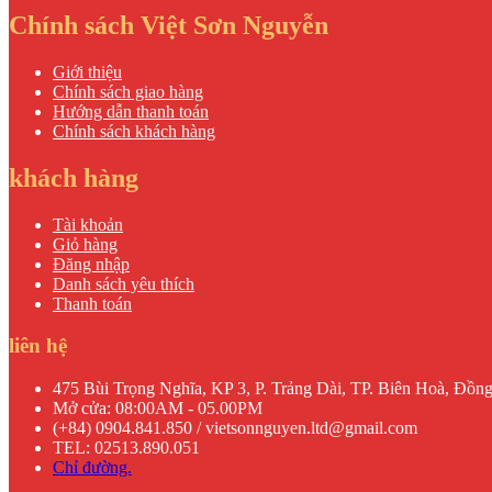
Chính sách Việt Sơn Nguyễn
Giới thiệu
Chính sách giao hàng
Hướng dẫn thanh toán
Chính sách khách hàng
khách hàng
Tài khoản
Giỏ hàng
Đăng nhập
Danh sách yêu thích
Thanh toán
liên hệ
475 Bùi Trọng Nghĩa, KP 3, P. Trảng Dài, TP. Biên Hoà, Đồn
Mở cửa: 08:00AM - 05.00PM
(+84) 0904.841.850 / vietsonnguyen.ltd@gmail.com
TEL: 02513.890.051
Chỉ đường.