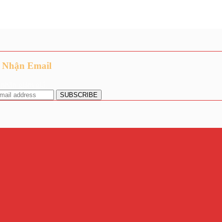
 Nhận Email
nhận giảm giá.