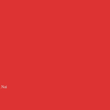
g Nai