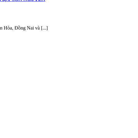
n Hòa, Đồng Nai và [...]