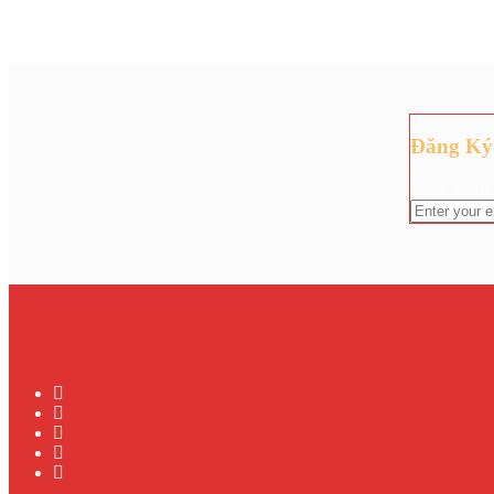
Đăng Ký
Đăng ký để 