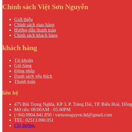
Chính sách Việt Sơn Nguyễn
Giới thiệu
Chính sách giao hàng
Hướng dẫn thanh toán
Chính sách khách hàng
khách hàng
Tài khoản
Giỏ hàng
Đăng nhập
Danh sách yêu thích
Thanh toán
liên hệ
475 Bùi Trọng Nghĩa, KP 3, P. Trảng Dài, TP. Biên Hoà, Đồn
Mở cửa: 08:00AM - 05.00PM
(+84) 0904.841.850 / vietsonnguyen.ltd@gmail.com
TEL: 02513.890.051
Chỉ đường.