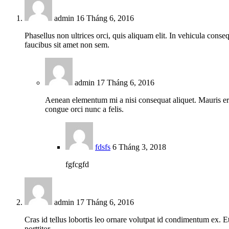
admin
16 Tháng 6, 2016
Phasellus non ultrices orci, quis aliquam elit. In vehicula conseq
faucibus sit amet non sem.
admin
17 Tháng 6, 2016
Aenean elementum mi a nisi consequat aliquet. Mauris eros
congue orci nunc a felis.
fdsfs
6 Tháng 3, 2018
fgfcgfd
admin
17 Tháng 6, 2016
Cras id tellus lobortis leo ornare volutpat id condimentum ex.
porttitor.