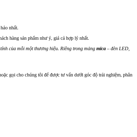
hảo nhất.
hách hàng sản phẩm như ý, giá cả hợp lý nhất.
 cá tính của mỗi một thương hiệu. Riêng trong mảng
mica
– đèn LED,
ặc gọi cho chúng tôi để được tư vấn dưới góc độ trải nghiệm, phân