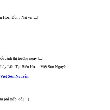
n Hòa, Đồng Nai và [...]
i cảnh thị trường ngày [...]
 Lấy Liền Tại Biên Hòa – Việt Sơn Nguyễn
 Việt Sơn Nguyễn
 phí thấp, độ [...]